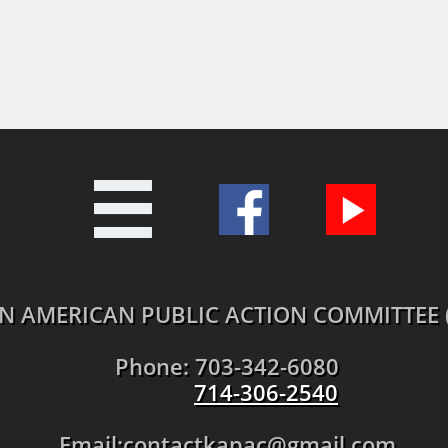

N AMERICAN PUBLIC ACTION COMMITTEE 
Phone: 703-342-6080
714-306-2540
Email:contactkapac@gmail.com