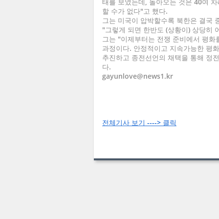
태를 보였는데, 돌아오는 것은 40여 
할 수가 없다"고 했다.
그는 미국이 압박할수록 북한은 결국 
"그렇게 되면 한반도 (상황이) 상당히
그는 "이제부터는 전쟁 준비에서 평화를
과정이다. 안정적이고 지속가능한 평화
추진하고 종전선언의 채택을 통해 정전
다.
gayunlove@news1.kr
전체기사 보기 ----> 클릭