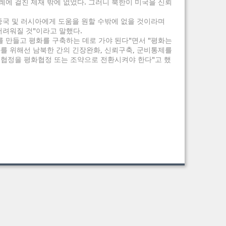
차례에 걸친 제재 밖에 없었다. 그러니 북한이 미국을 신뢰
중국 및 러시아에게 도움을 원할 수밖에 없을 것이라며
 어려워질 것"이라고 말했다.
 만들고 평화를 구축하는 데로 가야 된다"면서 "평화는
를 위해선 남북한 간의 긴장완화, 신뢰구축, 군비통제를
협정을 평화협정 또는 조약으로 전환시켜야 한다"고 했