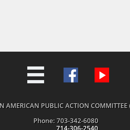

N AMERICAN PUBLIC ACTION COMMITTEE 
Phone: 703-342-6080
714-306-2540