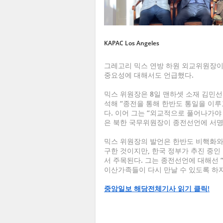
KAPAC Los Angeles
그레고리 믹스 연방 하원 외교위원장이
중요성에 대해서도 언급했다.
믹스 위원장은 8일 맨하셋 소재 김민
석해 “종전을 통해 한반도 통일을 이루
다. 이어 그는 “외교적으로 풀어나가야
은 북한 국무위원장이 종전선언에 서명
믹스 위원장의 발언은 한반도 비핵화와
구한 것이지만, 한국 정부가 추진 중
서 주목된다. 그는 종전선언에 대해선 
이산가족들이 다시 만날 수 있도록 하
중앙일보 해당전체기사 읽기 클릭!